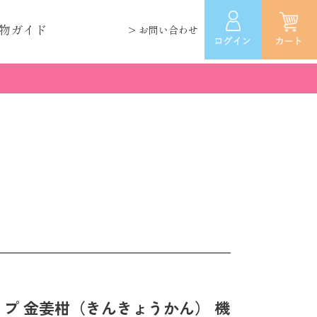
物ガイド
> お問い合わせ
プ 金姜柑（きんきょうかん） 機