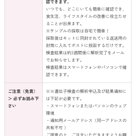
認できます。
いつでも、どこにいても簡単に確認でき、
食生活、ライフスタイルの改善に役立たせ
ることが出来ます。
※サンプルの採取は自宅で簡単！
採取後はキットに同封されている返送用の
封筒に入れてポストに投函するだけです。
検査結果は約3週間後に解析完了をメール
でお知らせします。
検査結果はスマートフォンやパソコンで確
認できます。
ご注意（免責）
※※遺伝子検査の解析申込及び結果通知に
＞ 必ずお読み下
は下記が必要です。
さい
・スマートフォンまたはパソコンのウェブ
環境
・通知用メールアドレス（同一アドレスの
共有不可 ）
ご用意の上、ご注文いただきますようお願