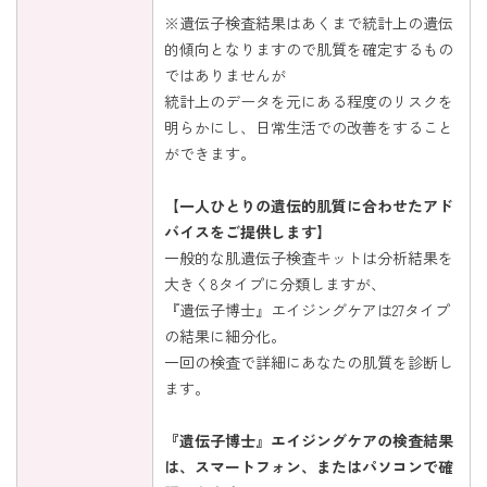
※遺伝子検査結果はあくまで統計上の遺伝
的傾向となりますので肌質を確定するもの
ではありませんが
統計上のデータを元にある程度のリスクを
明らかにし、日常生活での改善をすること
ができます。
【一人ひとりの遺伝的肌質に合わせたアド
バイスをご提供します】
一般的な肌遺伝子検査キットは分析結果を
大きく8タイプに分類しますが、
『遺伝子博士』エイジングケアは27タイプ
の結果に細分化。
一回の検査で詳細にあなたの肌質を診断し
ます。
『遺伝子博士』エイジングケアの検査結果
は、スマートフォン、またはパソコンで確