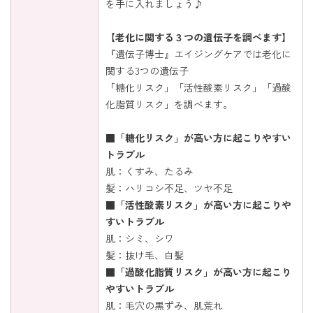
を手に入れましょう♪
【老化に関する３つの遺伝子を調べます】
『遺伝子博士』エイジングケアでは老化に
関する3つの遺伝子
「糖化リスク」「活性酸素リスク」「過酸
化脂質リスク」を調べます。
■「糖化リスク」が高い方に起こりやすい
トラブル
肌：くすみ、たるみ
髪：ハリコシ不足、ツヤ不足
■「活性酸素リスク」が高い方に起こりや
すいトラブル
肌：シミ、シワ
髪：抜け毛、白髪
■「過酸化脂質リスク」が高い方に起こり
やすいトラブル
肌：毛穴の黒ずみ、肌荒れ