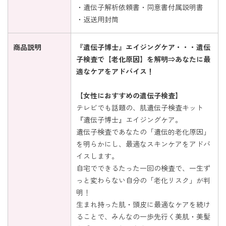
・遺伝子解析依頼書・同意書付属説明書
・返送用封筒
商品説明
『遺伝子博士』エイジングケア・・・遺伝
子検査で【老化原因】を解明⇒あなたに最
適なケアをアドバイス！
【女性におすすめの遺伝子検査】
テレビでも話題の、肌遺伝子検査キット
『遺伝子博士』エイジングケア。
遺伝子検査であなたの「遺伝的老化原因」
を明らかにし、最適なスキンケアをアドバ
イスします。
自宅でできるたった一回の検査で、一生ず
っと変わらない自分の「老化リスク」が判
明！
生まれ持った肌・頭皮に最適なケアを続け
ることで、みんなの一歩先行く美肌・美髪