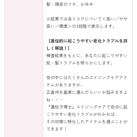
​髪：頭皮のフケ、かゆみ
※結果では各リスクについて＜高い／やや
高い／標準＞の3段階で表示します。
【遺伝的に起こりやすい老化トラブルを詳
しく解説！】
検査結果をもとに、あなたに起こりやすい
肌・髪トラブルを明らかにします。
世の中にはたくさんのエイジングケアアイ
テムがありますが、
正直何を基準に選んだらいいか悩みますよ
ね・・・
『遺伝子博士』エイジングケアで自分に起
こりやすい老化トラブルがわかれば、
その対策に特化したアイテムを選ぶことが
できます！