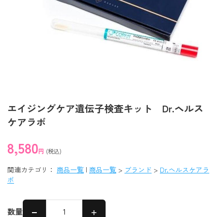
エイジングケア遺伝子検査キット Dr.ヘルス
ケアラボ
8,580
円
(税込)
関連カテゴリ：
商品一覧
|
商品一覧
>
ブランド
>
Dr.ヘルスケアラ
ボ
数量