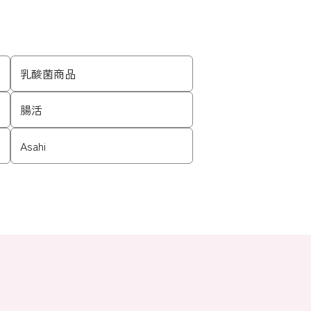
乳酸菌商品
腸活
Asahi