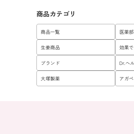
商品カテゴリ
商品一覧
医薬部
生姜商品
効果で
ブランド
Dr.
大塚製薬
アガペ