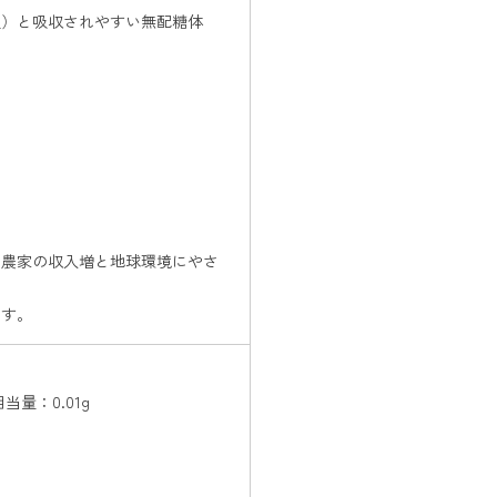
型）と吸収されやすい無配糖体
、農家の収入増と地球環境にやさ
ます。
当量：0.01g