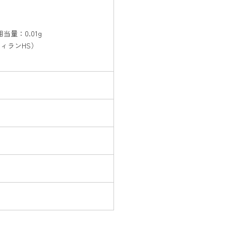
当量：0.01g
ィランHS）