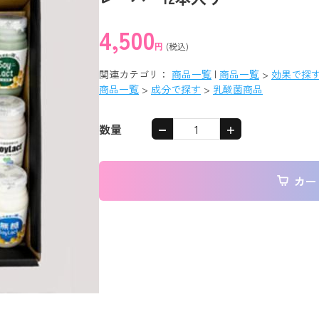
4,500
円
(税込)
関連カテゴリ：
商品一覧
|
商品一覧
>
効果で探
商品一覧
>
成分で探す
>
乳酸菌商品
数量
カー