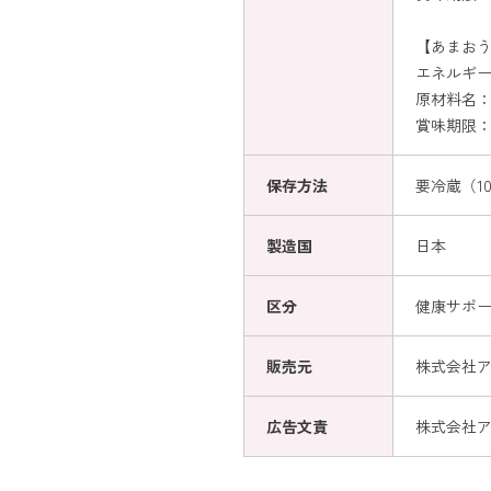
【あまお
エネルギー：
原材料名：
賞味期限：
保存方法
要冷蔵（1
製造国
日本
区分
健康サポ
販売元
株式会社
広告文責
株式会社