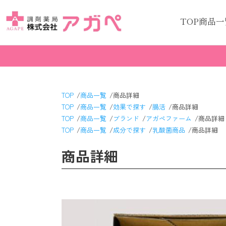
TOP
商品一
TOP
商品一覧
商品詳細
TOP
商品一覧
効果で探す
腸活
商品詳細
TOP
商品一覧
ブランド
アガペファーム
商品詳細
TOP
商品一覧
成分で探す
乳酸菌商品
商品詳細
商品詳細