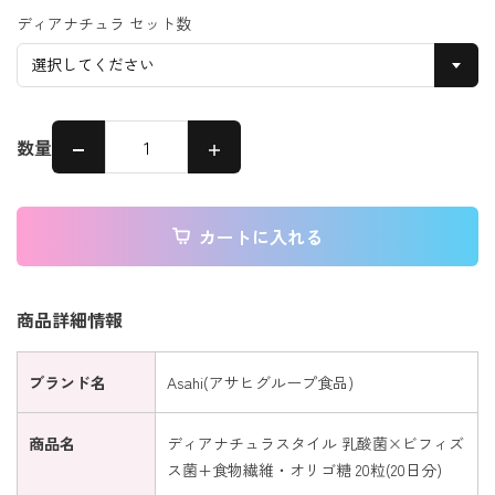
ディアナチュラ セット数
数量
カートに入れる
商品詳細情報
ブランド名
Asahi(アサヒグループ食品)
商品名
ディアナチュラスタイル 乳酸菌×ビフィズ
ス菌+食物繊維・オリゴ糖 20粒(20日分)