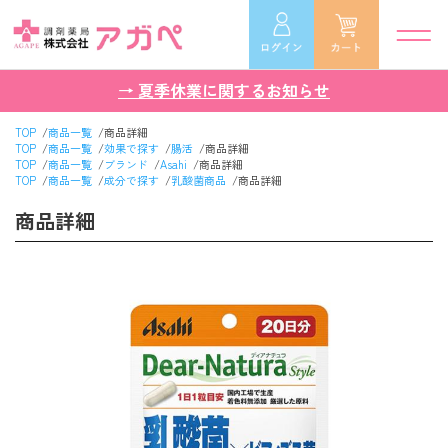
→ 夏季休業に関するお知らせ
TOP
商品一覧
商品詳細
TOP
商品一覧
効果で探す
腸活
商品詳細
TOP
商品一覧
ブランド
Asahi
商品詳細
TOP
商品一覧
成分で探す
乳酸菌商品
商品詳細
商品詳細