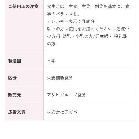
ご使用上の注意
食生活は、主食、主菜、副菜を基本に、食
事のバランスを。
アレルギー表示：乳成分
以下の方は使用をお控えください：治療中
の方/乳幼児・小児の方/妊産婦・ 授乳婦
の方
製造国
日本
区分
栄養補助食品
販売元
アサヒグループ食品
広告文責
株式会社アガペ